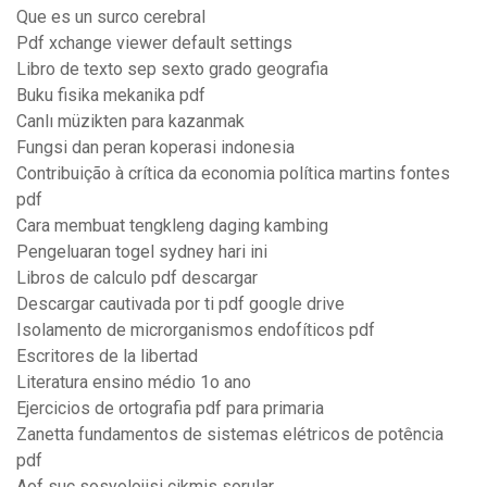
Que es un surco cerebral
Pdf xchange viewer default settings
Libro de texto sep sexto grado geografia
Buku fisika mekanika pdf
Canlı müzikten para kazanmak
Fungsi dan peran koperasi indonesia
Contribuição à crítica da economia política martins fontes
pdf
Cara membuat tengkleng daging kambing
Pengeluaran togel sydney hari ini
Libros de calculo pdf descargar
Descargar cautivada por ti pdf google drive
Isolamento de microrganismos endofíticos pdf
Escritores de la libertad
Literatura ensino médio 1o ano
Ejercicios de ortografia pdf para primaria
Zanetta fundamentos de sistemas elétricos de potência
pdf
Aof suc sosyolojisi cikmis sorular