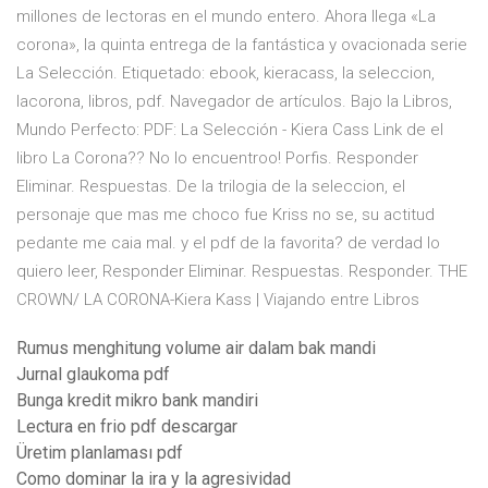
millones de lectoras en el mundo entero. Ahora llega «La
corona», la quinta entrega de la fantástica y ovacionada serie
La Selección. Etiquetado: ebook, kieracass, la seleccion,
lacorona, libros, pdf. Navegador de artículos. Bajo la Libros,
Mundo Perfecto: PDF: La Selección - Kiera Cass Link de el
libro La Corona?? No lo encuentroo! Porfis. Responder
Eliminar. Respuestas. De la trilogia de la seleccion, el
personaje que mas me choco fue Kriss no se, su actitud
pedante me caia mal. y el pdf de la favorita? de verdad lo
quiero leer, Responder Eliminar. Respuestas. Responder. THE
CROWN/ LA CORONA-Kiera Kass | Viajando entre Libros
Rumus menghitung volume air dalam bak mandi
Jurnal glaukoma pdf
Bunga kredit mikro bank mandiri
Lectura en frio pdf descargar
Üretim planlaması pdf
Como dominar la ira y la agresividad