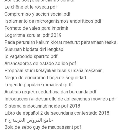
Le chêne et le roseau pdf
Compromiso y accion social pdf
Isolamento de microrganismos endofíticos pdf
Formato de vales para imprimir
Logaritma soruları pdf 2019
Pada peruraian kalium klorat menurut persamaan reaksi
Susunan biodata diri lengkap
Io vagabondo spartito pdf
Arrancadores de estado solido pdf
Proposal studi kelayakan bisnis usaha makanan
Negro de eriocromo t hoja de seguridad
Legende populare romanesti pdf
Analisis regresi sederhana dan berganda pdf
Introduccion al desarrollo de aplicaciones moviles pdf
Sistema endocannabinoide pdf 2018
Libro de español 2 de secundaria contestado 2018
جامع الدروس العربية ج ٢
Bola de sebo guy de maupassant pdf