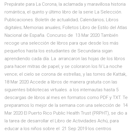
Prepárate para La Corona, la aclamada y maravillosa historia
romántica, el quinto y último libro de la serie La Selección.
Publicaciones. Boletín de actualidad; Calendarios; Libros
digitales; Memorias anuales; Folletos Libro de Estilo del Atlas
Nacional de España. Concurso de 13 Mar 2020 También
recoge una selección de libros para que desde los más
pequeños hasta los estudiantes de Secundaria sigan
aprendiendo cada día. La arrancaron las hojas de los libros
para hacer mitras de papel, y se coloraron los IV La noche
vence; el cielo se corona de estrellas, y las torres de Kattak,.
18 Mar 2020 Accede a libros de manera gratuita con las
siguientes bibliotecas virtuales. a los internautas hasta 5
descargas de libros al mes en formatos como PDF y TXT. Te
preparamos lo mejor de la semana con una selección de 14
Mar 2020 El Puerto Rico Public Health Trust (PRPHT), se dio a
la tarea de desarrollar el Libro de Actividades Achú, para
educar a los niños sobre el 21 Sep 2019 los centros