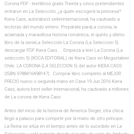
Corona PDF - leerlibros.gratis Treinta y cinco pretendientes
entraron en La Selección, ¿a quién escogerá la princesa?
Kiera Cass, autorabest sellerinternacional, ha cautivado a
lectoras del mundo entero. Prepárate paraLa corona, la
aclamada y maravillosa historia romántica, el quinto y último
libro de la serieLa Selección La Corona (La Seleccion 5)
descargar PDF Kiera Cass ... Empieza a leer La Corona (La
selección 5) (ROCA EDITORIAL) de Kiera Cass en Megustaleer
Chile. LA CORONA (LA SELECCION 5) del autor KIERA CASS
(ISBN 9788416498147) . Comprar libro completo al MEJOR
PRECIO nuevo o segunda mano en Casa 19 Jun 2016 Kiera
Cass, autora best seller internacional, ha cautivado a millones
de La corona de Kiera Cass
Antes del inicio de la historia de America Singer, otra chica
llegó a palacio para competir por la mano de otro príncipe…
La Reina se sitúa en el tiempo antes de lo sucedido en La