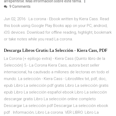
arrepentirse. Mas informacion sobre este tema.
9 Comments
Jun 02, 2016 · La corona - Ebook written by Kiera Cass. Read
this book using Google Play Books app on your PC, android,
iOS devices. Download for offline reading, highlight, bookmark
or take notes while you read La corona.
Descarga Libros Gratis: La Selección - Kiera Cass, PDF
La Corona (+ epílogo extra) - Kiera Cass (Quinto libro de la
Selección) 5.- La Corona Kiera Cass, autora best seller
internacional, ha cautivado a millones de lectoras en todo el
mundo. La selección - Kiera Cass - LibrosMex txt, pdf, doc,
epub Libro La selección pdf gratis Libro La selección gratis
epub Libro La selección español ebook Libro La selección
descargar gratis Libro La selección online completo
Descargar La selección pdf Descargar La selección ebook
pdf . Información; Libro La corona. VER LIBRO. Libro La