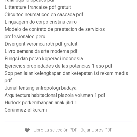
Litterature francaise pdf gratuit
Circuitos neumaticos en cascada pdf
Linguagem do corpo cristina cairo
Modelo de contrato de prestacion de servicios
profesionales peru
Divergent veronica roth pdf gratuit
Livro semana da arte moderna pdf
Fungsi dan peran koperasi indonesia
Ejercicios propiedades de las potencias 1 eso pdf
Sop penilaian kelengkapan dan ketepatan isi rekam medis
pdf
Jurnal tentang antropologi budaya
Arquitectura habitacional plazola volumen 1 pdf
Hurlock perkembangan anak jilid 1
Görünmez el kuramı
Libro La selección PDF - Bajar Libros PDF