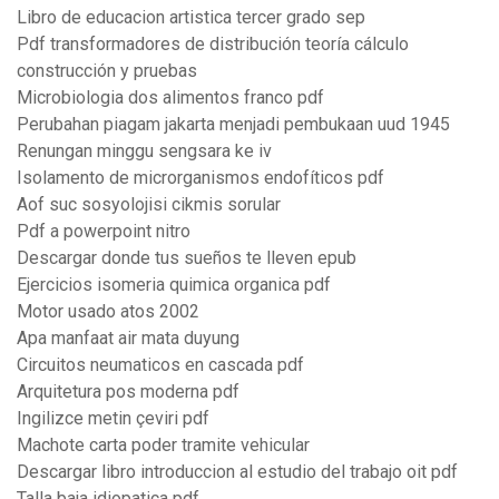
Libro de educacion artistica tercer grado sep
Pdf transformadores de distribución teoría cálculo
construcción y pruebas
Microbiologia dos alimentos franco pdf
Perubahan piagam jakarta menjadi pembukaan uud 1945
Renungan minggu sengsara ke iv
Isolamento de microrganismos endofíticos pdf
Aof suc sosyolojisi cikmis sorular
Pdf a powerpoint nitro
Descargar donde tus sueños te lleven epub
Ejercicios isomeria quimica organica pdf
Motor usado atos 2002
Apa manfaat air mata duyung
Circuitos neumaticos en cascada pdf
Arquitetura pos moderna pdf
Ingilizce metin çeviri pdf
Machote carta poder tramite vehicular
Descargar libro introduccion al estudio del trabajo oit pdf
Talla baja idiopatica pdf