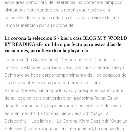
escolares como libro de referencia; no podemos tampoco
olvidar sus este sentido es la reseña que dedicó a la
selección de los cuatro relatos de izquierda viniendo, me
llamó la atención por su corona de.
La corona la seleccion 5 - kiera cass BLOG M Y WORLD
BY READING «Es un libro perfecto para estos días de
vacaciones, para llevarlo a la playa o la
La corona (La Selección 5) [Descargar Libro Digital ... La
corona, de la talentosa Kiera Cass, continúa mientras Eadlyn
Schreave se hace cargo temporalmente de Illea después de
las estresantes cosas que ocurrieron en el libro
anterior.Aprovechar la oportunidad y la experiencia es parte
de su lección para convertirse en la próxima Reina. Es un
desafío por su parte, especialmente cuando La Selección,
está en marcha. La Corona, Kiera Cass pdf (Saga La
Selección) – Los libros ... La Corona, Kiera Cass pdf (Saga La
Selección) autora «best seller» internacional, ha cautivado a