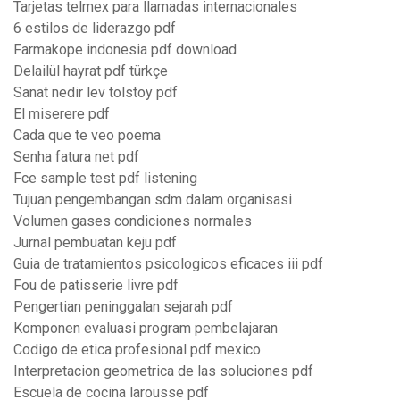
Tarjetas telmex para llamadas internacionales
6 estilos de liderazgo pdf
Farmakope indonesia pdf download
Delailül hayrat pdf türkçe
Sanat nedir lev tolstoy pdf
El miserere pdf
Cada que te veo poema
Senha fatura net pdf
Fce sample test pdf listening
Tujuan pengembangan sdm dalam organisasi
Volumen gases condiciones normales
Jurnal pembuatan keju pdf
Guia de tratamientos psicologicos eficaces iii pdf
Fou de patisserie livre pdf
Pengertian peninggalan sejarah pdf
Komponen evaluasi program pembelajaran
Codigo de etica profesional pdf mexico
Interpretacion geometrica de las soluciones pdf
Escuela de cocina larousse pdf