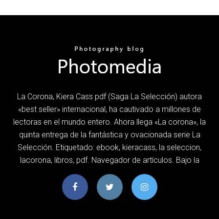
La Corona, Kiera Cass pdf (Saga La Selección) autora
«best seller» internacional, ha cautivado a millones de
lectoras en el mundo entero. Ahora llega «La corona», la
quinta entrega de la fantástica y ovacionada serie La
Selección. Etiquetado: ebook, kieracass, la seleccion,
lacorona, libros, pdf. Navegador de artículos. Bajo la