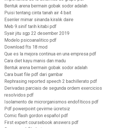
Bentuk arena bermain gobak sodor adalah
Puisi tentang cinta tanah air 4 bait
Esenler mimar sinanda kiralık daire
Meb 9.sinif tarih kitabi pdf
Syair jitu sgp 22 desember 2019
Modelo psicoanalitico pdf
Download fts 18 mod
Que es la mejora continua en una empresa pdf
Cara diet kayu manis dan madu
Bentuk arena bermain gobak sodor adalah
Cara buat file pdf dari gambar
Rephrasing reported speech 2 bachillerato pdf
Derivadas parciais de segunda ordem exercicios
resolvidos pdf
Isolamento de microrganismos endofíticos pdf
Pdf powerpoint çevirme ücretsiz
Comic flash gordon español pdf
First expert coursebook answers pdf