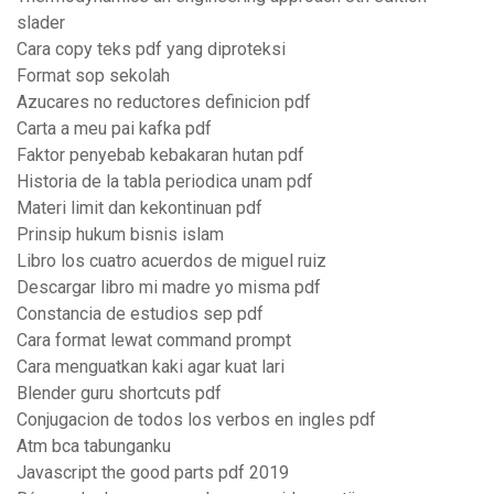
slader
Cara copy teks pdf yang diproteksi
Format sop sekolah
Azucares no reductores definicion pdf
Carta a meu pai kafka pdf
Faktor penyebab kebakaran hutan pdf
Historia de la tabla periodica unam pdf
Materi limit dan kekontinuan pdf
Prinsip hukum bisnis islam
Libro los cuatro acuerdos de miguel ruiz
Descargar libro mi madre yo misma pdf
Constancia de estudios sep pdf
Cara format lewat command prompt
Cara menguatkan kaki agar kuat lari
Blender guru shortcuts pdf
Conjugacion de todos los verbos en ingles pdf
Atm bca tabunganku
Javascript the good parts pdf 2019