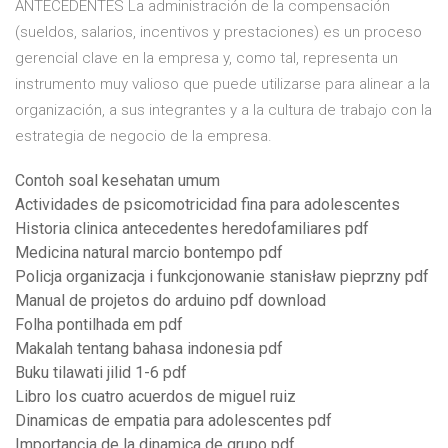
ANTECEDENTES La administración de la compensación
(sueldos, salarios, incentivos y prestaciones) es un proceso
gerencial clave en la empresa y, como tal, representa un
instrumento muy valioso que puede utilizarse para alinear a la
organización, a sus integrantes y a la cultura de trabajo con la
estrategia de negocio de la empresa.
Contoh soal kesehatan umum
Actividades de psicomotricidad fina para adolescentes
Historia clinica antecedentes heredofamiliares pdf
Medicina natural marcio bontempo pdf
Policja organizacja i funkcjonowanie stanisław pieprzny pdf
Manual de projetos do arduino pdf download
Folha pontilhada em pdf
Makalah tentang bahasa indonesia pdf
Buku tilawati jilid 1-6 pdf
Libro los cuatro acuerdos de miguel ruiz
Dinamicas de empatia para adolescentes pdf
Importancia de la dinamica de grupo pdf