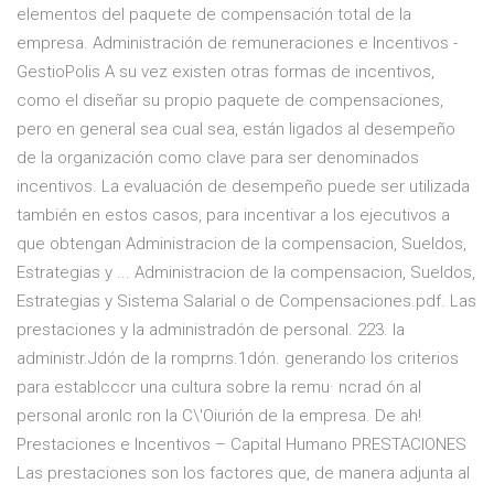
elementos del paquete de compensación total de la
empresa. Administración de remuneraciones e Incentivos -
GestioPolis A su vez existen otras formas de incentivos,
como el diseñar su propio paquete de compensaciones,
pero en general sea cual sea, están ligados al desempeño
de la organización como clave para ser denominados
incentivos. La evaluación de desempeño puede ser utilizada
también en estos casos, para incentivar a los ejecutivos a
que obtengan Administracion de la compensacion, Sueldos,
Estrategias y ... Administracion de la compensacion, Sueldos,
Estrategias y Sistema Salarial o de Compensaciones.pdf. Las
prestaciones y la administradón de personal. 223. la
administr.Jdón de la romprns.1dón. generando los criterios
para establcccr una cultura sobre la remu· ncrad ón al
personal aronlc ron la C\'Oiurión de la empresa. De ah!
Prestaciones e Incentivos – Capital Humano PRESTACIONES
Las prestaciones son los factores que, de manera adjunta al