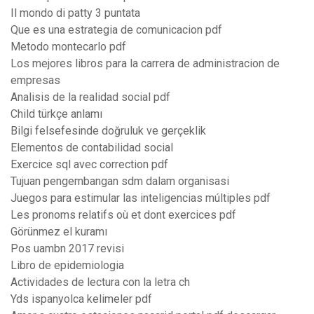
Il mondo di patty 3 puntata
Que es una estrategia de comunicacion pdf
Metodo montecarlo pdf
Los mejores libros para la carrera de administracion de
empresas
Analisis de la realidad social pdf
Child türkçe anlamı
Bilgi felsefesinde doğruluk ve gerçeklik
Elementos de contabilidad social
Exercice sql avec correction pdf
Tujuan pengembangan sdm dalam organisasi
Juegos para estimular las inteligencias múltiples pdf
Les pronoms relatifs où et dont exercices pdf
Görünmez el kuramı
Pos uambn 2017 revisi
Libro de epidemiologia
Actividades de lectura con la letra ch
Yds ispanyolca kelimeler pdf