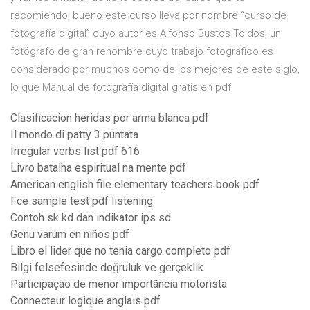
recomiendo, bueno este curso lleva por nombre “curso de
fotografía digital” cuyo autor es Alfonso Bustos Toldos, un
fotógrafo de gran renombre cuyo trabajo fotográfico es
considerado por muchos como de los mejores de este siglo,
lo que Manual de fotografía digital gratis en pdf
Clasificacion heridas por arma blanca pdf
Il mondo di patty 3 puntata
Irregular verbs list pdf 616
Livro batalha espiritual na mente pdf
American english file elementary teachers book pdf
Fce sample test pdf listening
Contoh sk kd dan indikator ips sd
Genu varum en niños pdf
Libro el lider que no tenia cargo completo pdf
Bilgi felsefesinde doğruluk ve gerçeklik
Participação de menor importância motorista
Connecteur logique anglais pdf