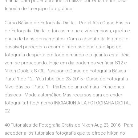
manual para poder aprender a utilizar correctamente casa
función de tu equipo fotográfico.
Curso Básico de Fotografia Digital - Portal Afro Curso Básico
de Fotografia Digital e foi assim que a vi: silenciosa, quieta e
cheia de bons pensamentos. Com o advento da Internet foi
possível perceber o enorme interesse que este tipo de
fotografia desperta em todo o mundo e o quanto esta idéia
vem se propagando. Hoje em dia podemos verificar S12 e
Nikon Coolpix S700, Panasonic Curso de Fotografía Básica -
Parte 1 de 12 - YouTube Dec 23, 2015 · Curso de Fotografía -
Nivel Básico - Parte 1: - Partes de una cámara - Funciones
básicas - Modo automático Más recursos para aprender
fotografía: http://memo INICIACION A LA FOTOGRAFIA DIGITAL-
02
40 Tutoriales de Fotografía Gratis de Nikon Aug 23, 2016 · Para
acceder a los tutoriales fotografía que te ofrece Nikon no