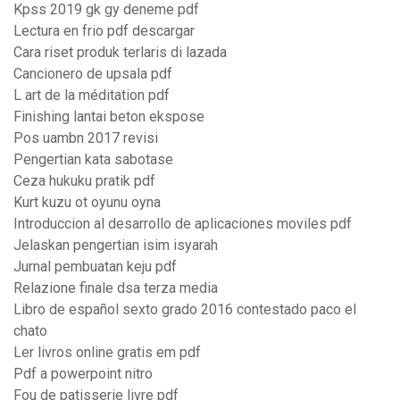
Kpss 2019 gk gy deneme pdf
Lectura en frio pdf descargar
Cara riset produk terlaris di lazada
Cancionero de upsala pdf
L art de la méditation pdf
Finishing lantai beton ekspose
Pos uambn 2017 revisi
Pengertian kata sabotase
Ceza hukuku pratik pdf
Kurt kuzu ot oyunu oyna
Introduccion al desarrollo de aplicaciones moviles pdf
Jelaskan pengertian isim isyarah
Jurnal pembuatan keju pdf
Relazione finale dsa terza media
Libro de español sexto grado 2016 contestado paco el
chato
Ler livros online gratis em pdf
Pdf a powerpoint nitro
Fou de patisserie livre pdf