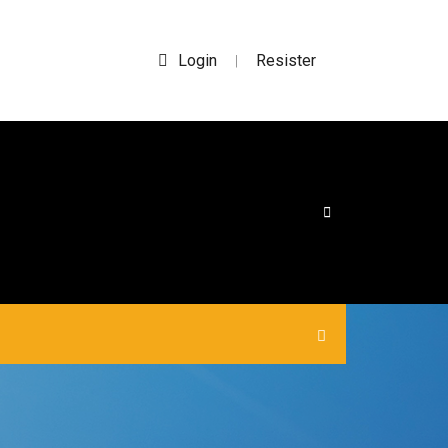
Login
Resister
|