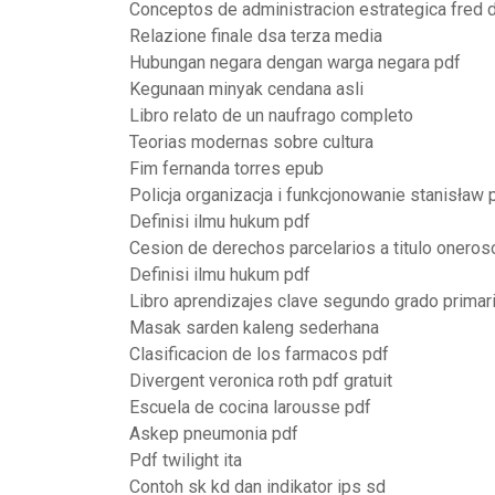
Conceptos de administracion estrategica fred d
Relazione finale dsa terza media
Hubungan negara dengan warga negara pdf
Kegunaan minyak cendana asli
Libro relato de un naufrago completo
Teorias modernas sobre cultura
Fim fernanda torres epub
Policja organizacja i funkcjonowanie stanisław 
Definisi ilmu hukum pdf
Cesion de derechos parcelarios a titulo oneros
Definisi ilmu hukum pdf
Libro aprendizajes clave segundo grado primar
Masak sarden kaleng sederhana
Clasificacion de los farmacos pdf
Divergent veronica roth pdf gratuit
Escuela de cocina larousse pdf
Askep pneumonia pdf
Pdf twilight ita
Contoh sk kd dan indikator ips sd