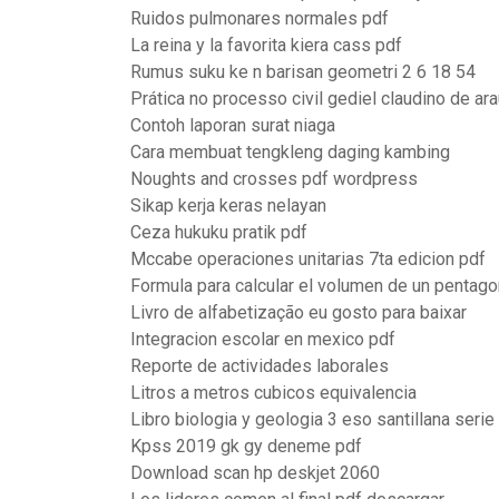
Ruidos pulmonares normales pdf
La reina y la favorita kiera cass pdf
Rumus suku ke n barisan geometri 2 6 18 54
Prática no processo civil gediel claudino de ara
Contoh laporan surat niaga
Cara membuat tengkleng daging kambing
Noughts and crosses pdf wordpress
Sikap kerja keras nelayan
Ceza hukuku pratik pdf
Mccabe operaciones unitarias 7ta edicion pdf
Formula para calcular el volumen de un pentago
Livro de alfabetização eu gosto para baixar
Integracion escolar en mexico pdf
Reporte de actividades laborales
Litros a metros cubicos equivalencia
Libro biologia y geologia 3 eso santillana seri
Kpss 2019 gk gy deneme pdf
Download scan hp deskjet 2060