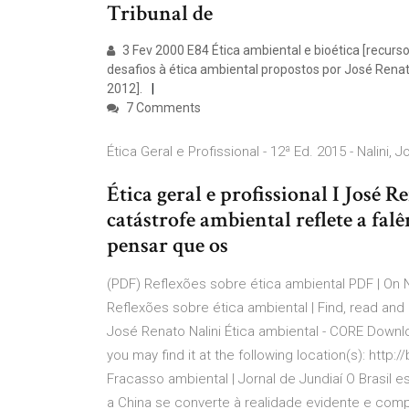
Tribunal de
3 Fev 2000 E84 Ética ambiental e bioética [recurso 
desafios à ética ambiental propostos por José Renat
2012].
7 Comments
Ética Geral e Profissional - 12ª Ed. 2015 - Nalini, Jo
Ética geral e profissional I José Ren
catástrofe ambiental reflete a falê
pensar que os
(PDF) Reflexões sobre ética ambiental PDF | On N
Reflexões sobre ética ambiental | Find, read an
José Renato Nalini Ética ambiental - CORE Downloa
you may find it at the following location(s): http:/
Fracasso ambiental | Jornal de Jundiaí O Brasil
a China se converte à realidade evidente e comp