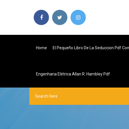
Home
El Pequeño Libro De La Seduccion Pdf Co
Engenharia Elétrica Allan R. Hambley Pdf