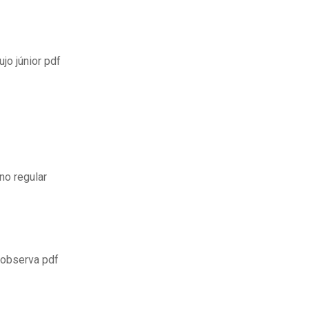
ujo júnior pdf
no regular
e observa pdf