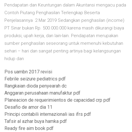
Pendapatan dan Keuntungan dalam Akuntansi mengacu pada
Contoh Piutang Penghasilan Terlengkap Beserta
Penjelasannya 2 Mar 2019 Sedangkan penghasilan (income)
PT Sinar bukan Rp. 500.000.000 karena masih dikurangi biaya
produksi, upah kerja, dan lain-lain. Pendapatan merupakan
sumber penghasilan seseorang untuk memenuhi kebutuhan
sehari – hari dan sangat penting artinya bagi kelangsungan
hidup dan
Pos uambn 2017 revisi
Febrile seizure pediatrics pdf
Rangkaian dioda penyearah dc
Anggaran perusahaan manufaktur pdf
Planeacion de requerimientos de capacidad crp pdf
Desafio de amor dia 11
Principi contabili internazionali ias ifrs pdf
Tafsir al azhar buya hamka pdf
Ready fire aim book pdf