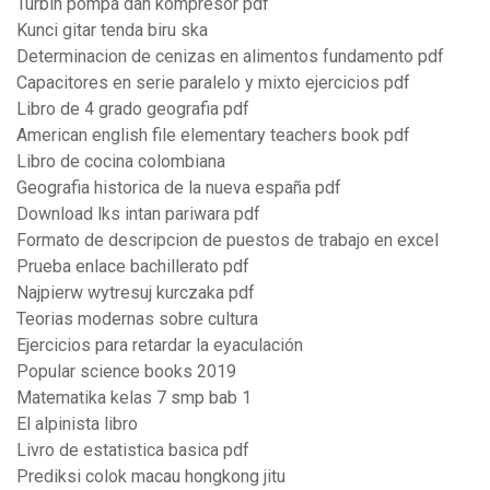
Turbin pompa dan kompresor pdf
Kunci gitar tenda biru ska
Determinacion de cenizas en alimentos fundamento pdf
Capacitores en serie paralelo y mixto ejercicios pdf
Libro de 4 grado geografia pdf
American english file elementary teachers book pdf
Libro de cocina colombiana
Geografia historica de la nueva españa pdf
Download lks intan pariwara pdf
Formato de descripcion de puestos de trabajo en excel
Prueba enlace bachillerato pdf
Najpierw wytresuj kurczaka pdf
Teorias modernas sobre cultura
Ejercicios para retardar la eyaculación
Popular science books 2019
Matematika kelas 7 smp bab 1
El alpinista libro
Livro de estatistica basica pdf
Prediksi colok macau hongkong jitu