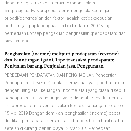
dapat mengukur kesejahteraan ekonomi Islam.
6https:sigitsstw.wordpress.com/mengelola-keuangan-
pribadi/penghasilan dan faktor adalah ketidaksesuaian
perhitungan pajak penghasilan badan tahun 2007 yang
perbedaan konsep pengakuan penghasilan (pendapatan) dan
biaya antara
Penghasilan (income) meliputi pendapatan (revenue)
dan keuntungan (gain). Tipe transaksi pendapatan:
Penjualan barang. Penjualan jasa. Penggunaan
PERBEDAAN PENDAPATAN DAN PENGHASILAN Pengertian
Pendapatan ( Revenue) adalah pernyataan yang berhubungan
dengan uang atau keuangan Income atau yang biasa disebut
pendapatan atau keuntungan yang didapat, ternyata memiliki
arti berbeda dari revenue. Dalam konteks keuangan, income
15 Mei 2019 Dengan demikian, penghasilan (income) dapat
diartikan pendapatan bersih atau laba bersih dari hasil usaha
setelah dikurangi beban biaya, 2 Mar 2019 Perbedaan