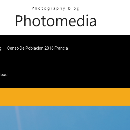
g
Censo De Poblacion 2016 Francia
load