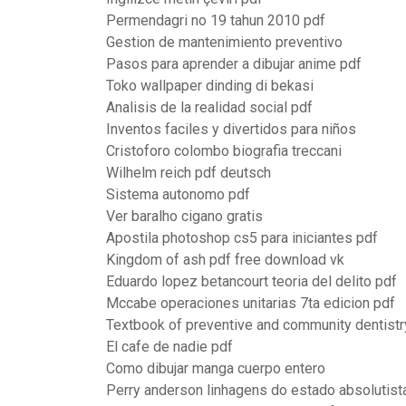
Permendagri no 19 tahun 2010 pdf
Gestion de mantenimiento preventivo
Pasos para aprender a dibujar anime pdf
Toko wallpaper dinding di bekasi
Analisis de la realidad social pdf
Inventos faciles y divertidos para niños
Cristoforo colombo biografia treccani
Wilhelm reich pdf deutsch
Sistema autonomo pdf
Ver baralho cigano gratis
Apostila photoshop cs5 para iniciantes pdf
Kingdom of ash pdf free download vk
Eduardo lopez betancourt teoria del delito pdf
Mccabe operaciones unitarias 7ta edicion pdf
Textbook of preventive and community dentistr
El cafe de nadie pdf
Como dibujar manga cuerpo entero
Perry anderson linhagens do estado absolutis