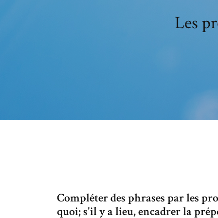
Les pr
Compléter des phrases par les pron
quoi; s'il y a lieu, encadrer la pr