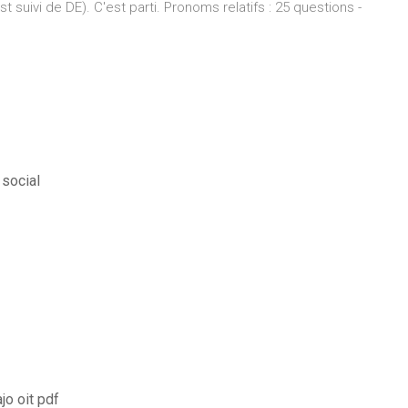
st suivi de DE). C'est parti. Pronoms relatifs : 25 questions -
 social
jo oit pdf