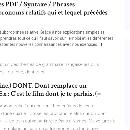
es PDF / Syntaxe / Phrases
pronoms relatifs qui et lequel précédés
subordonnée relative. Grâce à nos explications simples et
dras tout ce qu’il faut savoir sur l’emploi et les différentes
tester tes nouvelles connaissances avec nos exercices.
 est un des thèmes de grammaire française les plus
s : qui, que, dont et où
aine.) DONT. Dont remplace un
 : C'est le film dont je te parlais. (=
ronom relatif qui convient. Les enfants Je vous
une qualité Utilise les pronoms relatifs qui, où, dont,
ir. → Le train qui va partir relie Paris à Nantes. Ma voiture n'a
qui remplace un nom, un autre pronom ou toute une