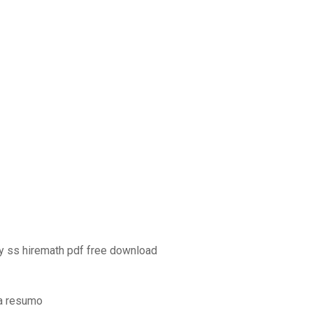
y ss hiremath pdf free download
ta resumo