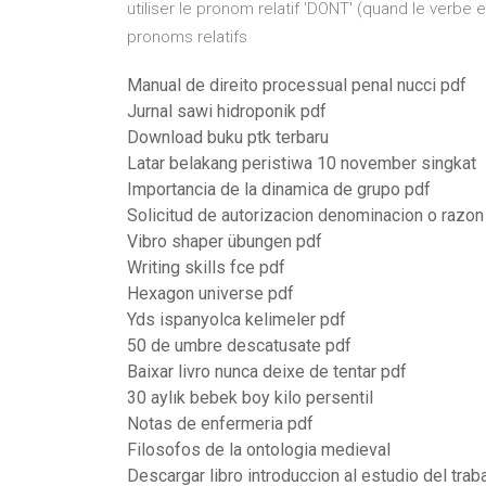
utiliser le pronom relatif 'DONT' (quand le verbe e
pronoms relatifs
Manual de direito processual penal nucci pdf
Jurnal sawi hidroponik pdf
Download buku ptk terbaru
Latar belakang peristiwa 10 november singkat
Importancia de la dinamica de grupo pdf
Solicitud de autorizacion denominacion o razon
Vibro shaper übungen pdf
Writing skills fce pdf
Hexagon universe pdf
Yds ispanyolca kelimeler pdf
50 de umbre descatusate pdf
Baixar livro nunca deixe de tentar pdf
30 aylık bebek boy kilo persentil
Notas de enfermeria pdf
Filosofos de la ontologia medieval
Descargar libro introduccion al estudio del traba