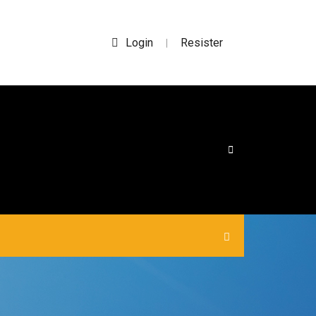
Login
Resister
|