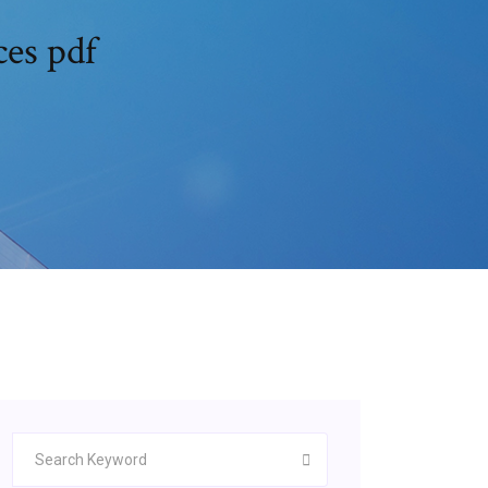
ces pdf