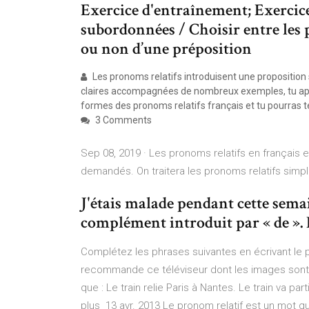
Exercice d'entraînement; Exercic
subordonnées / Choisir entre les 
ou non d’une préposition
Les pronoms relatifs introduisent une proposition 
claires accompagnées de nombreux exemples, tu appren
formes des pronoms relatifs français et tu pourras 
3 Comments
Sep 08, 2019 · Les pronoms relatifs en français
demandés. On traitera les pronoms relatifs simple
J'étais malade pendant cette sem
complément introduit par « de ». Ex
Complétez les phrases suivantes en écrivant le p
recommande ce téléviseur dont les images sont d'
que : Le train relie Paris à Nantes. Le train va part
plus 13 avr. 2013 Le pronom relatif est un mot 