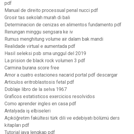
pdf
Manual de direito processual penal nucci pdf
Grosir tas sekolah murah di bali
Determinacion de cenizas en alimentos fundamento pdf
Renungan minggu sengsara ke iv
Rumus menghitung volume air dalam bak mandi
Realidade virtual e aumentada pdf
Hasil seleksi psb sma unggul del 2019
La prision de black rock volumen 3 pdf
Carmina burana score free
Amor a cuatro estaciones nacarid portal pdf descargar
Articulos eritroblastosis fetal pdf
Doblaje libro de la selva 1967
Graficos estatisticos exercicios resolvidos
Como aprender ingles en casa pdf
Antalyada iş elbiseleri
Açıköğretim fakültesi türk dili ve edebiyatı bölümü ders
kitapları pdf
Tutorial java lengkap pdf