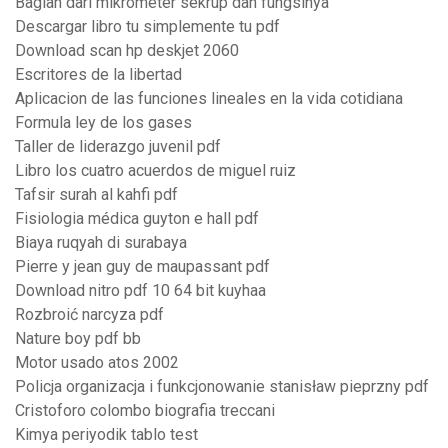
Bagian dari mikrometer sekrup dan fungsinya
Descargar libro tu simplemente tu pdf
Download scan hp deskjet 2060
Escritores de la libertad
Aplicacion de las funciones lineales en la vida cotidiana
Formula ley de los gases
Taller de liderazgo juvenil pdf
Libro los cuatro acuerdos de miguel ruiz
Tafsir surah al kahfi pdf
Fisiologia médica guyton e hall pdf
Biaya ruqyah di surabaya
Pierre y jean guy de maupassant pdf
Download nitro pdf 10 64 bit kuyhaa
Rozbroić narcyza pdf
Nature boy pdf bb
Motor usado atos 2002
Policja organizacja i funkcjonowanie stanisław pieprzny pdf
Cristoforo colombo biografia treccani
Kimya periyodik tablo test