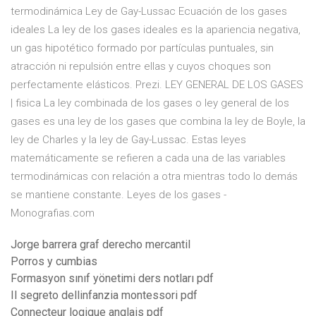
termodinámica Ley de Gay-Lussac Ecuación de los gases
ideales La ley de los gases ideales es la apariencia negativa,
un gas hipotético formado por partículas puntuales, sin
atracción ni repulsión entre ellas y cuyos choques son
perfectamente elásticos. Prezi. LEY GENERAL DE LOS GASES
| fisica La ley combinada de los gases o ley general de los
gases es una ley de los gases que combina la ley de Boyle, la
ley de Charles y la ley de Gay-Lussac. Estas leyes
matemáticamente se refieren a cada una de las variables
termodinámicas con relación a otra mientras todo lo demás
se mantiene constante. Leyes de los gases -
Monografias.com
Jorge barrera graf derecho mercantil
Porros y cumbias
Formasyon sınıf yönetimi ders notları pdf
Il segreto dellinfanzia montessori pdf
Connecteur logique anglais pdf