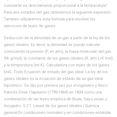
constante es directamente proporcional a la temperatura”.
Para dos estados del gas obtenemos la siguiente expresión.
Tambien utilizaremos esta formula para resolver los
ejercicios de leyes de gases.
Deducción de la densidad de un gas a partir de la ley de los
gases ideales. Es decir, la densidad se puede calcular
conociendo la presión (P, en atm), la masa molecular del gas
(M, g/mol), la constante de los gases ideales (R, atm·L/K·mol)
y la temperatura (en K). Calculadora con leyes de los gases -
EniG. Tools Ecuación de estado del gas ideal. La ley de los
gases ideales es la ecuación de estado de un gas ideal
hipotético. Se dijo por primera vez por el ingeniero y físico
francés Emile Clapeyron (1799-1864) en 1834 como una
combinación de las leyes empírica de Boyle, Gay-Lussac y
Avogadro. 5.2.1. Leyes de los gases ideales | Química
general En condiciones normales y en condiciones estándar,