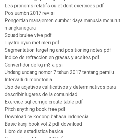
Les pronoms relatifs où et dont exercices pdf
Pos uambn 2017 revisi
Pengertian manajemen sumber daya manusia menurut
mangkunegara
Souad brulee vive pdf
Tiyatro oyun metinleri pdf
Segmentation targeting and positioning notes pdf
Indice de refraccion en grasas y aceites pdf
Convertidor de kg m3 a psi
Undang undang nomor 7 tahun 2017 tentang pemilu
Intervalli di monotonia
Uso de adjetivos calificativos y determinativos para
describir lugares de la comunidad
Exercice sql corrigé create table pdf
Pitch anything book free pdf
Download cv kosong bahasa indonesia
Basic kanji book vol 2 pdf download
Libro de estadistica basica