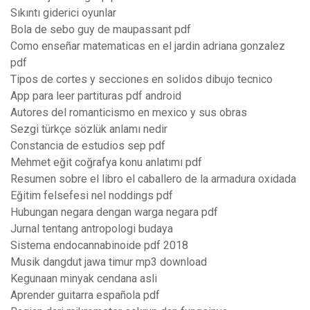
Sıkıntı giderici oyunlar
Bola de sebo guy de maupassant pdf
Como enseñar matematicas en el jardin adriana gonzalez
pdf
Tipos de cortes y secciones en solidos dibujo tecnico
App para leer partituras pdf android
Autores del romanticismo en mexico y sus obras
Sezgi türkçe sözlük anlamı nedir
Constancia de estudios sep pdf
Mehmet eğit coğrafya konu anlatımı pdf
Resumen sobre el libro el caballero de la armadura oxidada
Eğitim felsefesi nel noddings pdf
Hubungan negara dengan warga negara pdf
Jurnal tentang antropologi budaya
Sistema endocannabinoide pdf 2018
Musik dangdut jawa timur mp3 download
Kegunaan minyak cendana asli
Aprender guitarra española pdf