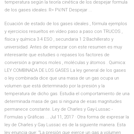
temperatura según la teoría cinética de los despejar formula
de los gases ideales: R= PV/NT Despejar ...
Ecuación de estado de los gases ideales , fórmula ejemplos
y ejercicios resueltos en vídeo paso a paso con TRUCOS ,
física y química 3 4 ESO , secundaria 1 2 Bachillerato y
universidad. Antes de empezar con este resumen es muy
interesante que estudies o repases los factores de
conversión a gramos moles , moléculas y átomos . Quimica:
LEY COMBINADA DE LOS GASES La ley general de los gases
o ley combinada dice que una masa de un gas ocupa un
volumen que está determinado por la presión y la
temperatura de dicho gas. Estudia el comportamiento de una
determinada masa de gas si ninguna de esas magnitudes
permanece constante. Ley de Charles y Gay-Lussac -
Formulas y Gráficas ... Jul 11, 2017 · Otra forma de expresar la
ley de Charles y Gay Lussac es de la siguiente manera. Esta
ley enuncia que: “La presión que ejerce un gas a volumen