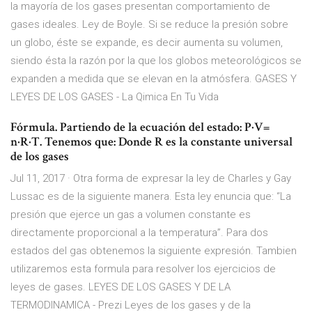
la mayoría de los gases presentan comportamiento de
gases ideales. Ley de Boyle. Si se reduce la presión sobre
un globo, éste se expande, es decir aumenta su volumen,
siendo ésta la razón por la que los globos meteorológicos se
expanden a medida que se elevan en la atmósfera. GASES Y
LEYES DE LOS GASES - La Qimica En Tu Vida
Fórmula. Partiendo de la ecuación del estado: P·V=
n·R·T. Tenemos que: Donde R es la constante universal
de los gases
Jul 11, 2017 · Otra forma de expresar la ley de Charles y Gay
Lussac es de la siguiente manera. Esta ley enuncia que: “La
presión que ejerce un gas a volumen constante es
directamente proporcional a la temperatura”. Para dos
estados del gas obtenemos la siguiente expresión. Tambien
utilizaremos esta formula para resolver los ejercicios de
leyes de gases. LEYES DE LOS GASES Y DE LA
TERMODINAMICA - Prezi Leyes de los gases y de la