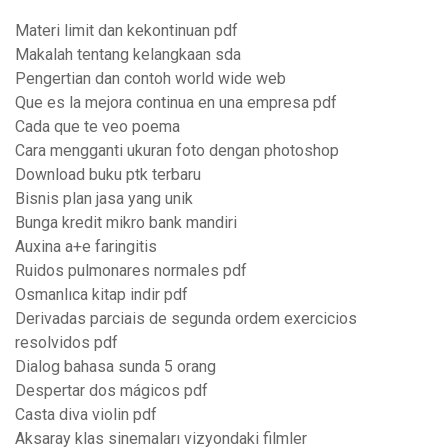
Materi limit dan kekontinuan pdf
Makalah tentang kelangkaan sda
Pengertian dan contoh world wide web
Que es la mejora continua en una empresa pdf
Cada que te veo poema
Cara mengganti ukuran foto dengan photoshop
Download buku ptk terbaru
Bisnis plan jasa yang unik
Bunga kredit mikro bank mandiri
Auxina a+e faringitis
Ruidos pulmonares normales pdf
Osmanlıca kitap indir pdf
Derivadas parciais de segunda ordem exercicios
resolvidos pdf
Dialog bahasa sunda 5 orang
Despertar dos mágicos pdf
Casta diva violin pdf
Aksaray klas sinemaları vizyondaki filmler