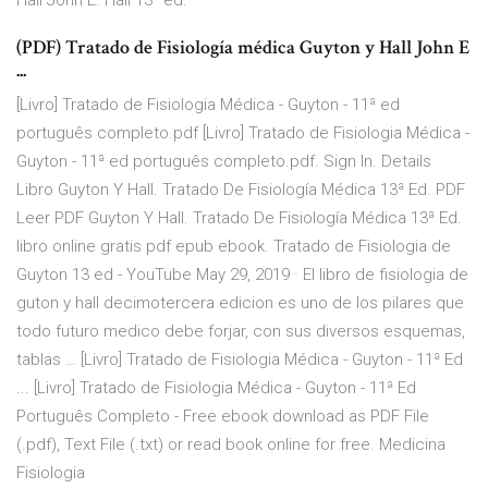
Hall John E. Hall 13° ed.
(PDF) Tratado de Fisiología médica Guyton y Hall John E
...
[Livro] Tratado de Fisiologia Médica - Guyton - 11ª ed
português completo.pdf [Livro] Tratado de Fisiologia Médica -
Guyton - 11ª ed português completo.pdf. Sign In. Details
Libro Guyton Y Hall. Tratado De Fisiología Médica 13ª Ed. PDF
Leer PDF Guyton Y Hall. Tratado De Fisiología Médica 13ª Ed.
libro online gratis pdf epub ebook. Tratado de Fisiologia de
Guyton 13 ed - YouTube May 29, 2019 · El libro de fisiologia de
guton y hall decimotercera edicion es uno de los pilares que
todo futuro medico debe forjar, con sus diversos esquemas,
tablas … [Livro] Tratado de Fisiologia Médica - Guyton - 11ª Ed
... [Livro] Tratado de Fisiologia Médica - Guyton - 11ª Ed
Português Completo - Free ebook download as PDF File
(.pdf), Text File (.txt) or read book online for free. Medicina
Fisiologia