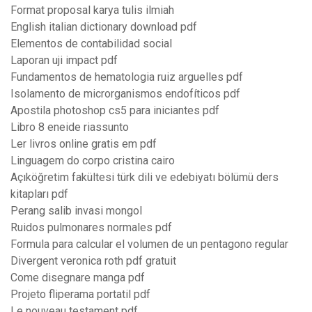
Format proposal karya tulis ilmiah
English italian dictionary download pdf
Elementos de contabilidad social
Laporan uji impact pdf
Fundamentos de hematologia ruiz arguelles pdf
Isolamento de microrganismos endofíticos pdf
Apostila photoshop cs5 para iniciantes pdf
Libro 8 eneide riassunto
Ler livros online gratis em pdf
Linguagem do corpo cristina cairo
Açıköğretim fakültesi türk dili ve edebiyatı bölümü ders
kitapları pdf
Perang salib invasi mongol
Ruidos pulmonares normales pdf
Formula para calcular el volumen de un pentagono regular
Divergent veronica roth pdf gratuit
Come disegnare manga pdf
Projeto fliperama portatil pdf
Le nouveau testament pdf