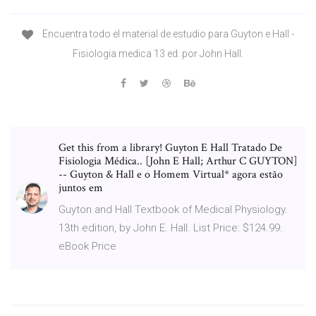
Encuentra todo el material de estudio para Guyton e Hall -
Fisiologia medica 13 ed. por John Hall.
Get this from a library! Guyton E Hall Tratado De
Fisiologia Médica.. [John E Hall; Arthur C GUYTON]
-- Guyton & Hall e o Homem Virtual* agora estão
juntos em
Guyton and Hall Textbook of Medical Physiology.
13th edition, by John E. Hall. List Price: $124.99.
eBook Price