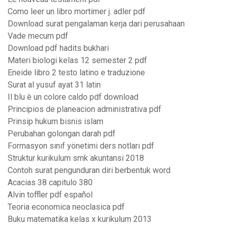
Como leer un libro mortimer j. adler pdf
Download surat pengalaman kerja dari perusahaan
Vade mecum pdf
Download pdf hadits bukhari
Materi biologi kelas 12 semester 2 pdf
Eneide libro 2 testo latino e traduzione
Surat al yusuf ayat 31 latin
Il blu è un colore caldo pdf download
Principios de planeacion administrativa pdf
Prinsip hukum bisnis islam
Perubahan golongan darah pdf
Formasyon sınıf yönetimi ders notları pdf
Struktur kurikulum smk akuntansi 2018
Contoh surat pengunduran diri berbentuk word
Acacias 38 capitulo 380
Alvin toffler pdf español
Teoria economica neoclasica pdf
Buku matematika kelas x kurikulum 2013