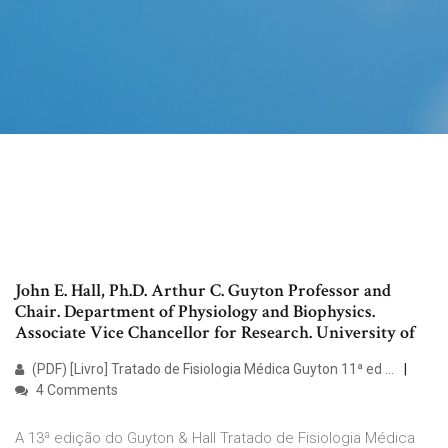
John E. Hall, Ph.D. Arthur C. Guyton Professor and
Chair. Department of Physiology and Biophysics.
Associate Vice Chancellor for Research. University of
(PDF) [Livro] Tratado de Fisiologia Médica Guyton 11ª ed ...
4 Comments
A 13ª edição do Guyton & Hall Tratado de Fisiologia Médica