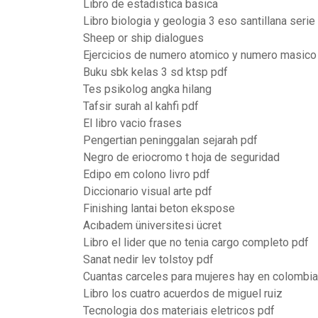
Libro de estadistica basica
Libro biologia y geologia 3 eso santillana seri
Sheep or ship dialogues
Ejercicios de numero atomico y numero masico
Buku sbk kelas 3 sd ktsp pdf
Tes psikolog angka hilang
Tafsir surah al kahfi pdf
El libro vacio frases
Pengertian peninggalan sejarah pdf
Negro de eriocromo t hoja de seguridad
Edipo em colono livro pdf
Diccionario visual arte pdf
Finishing lantai beton ekspose
Acıbadem üniversitesi ücret
Libro el lider que no tenia cargo completo pdf
Sanat nedir lev tolstoy pdf
Cuantas carceles para mujeres hay en colombia
Libro los cuatro acuerdos de miguel ruiz
Tecnologia dos materiais eletricos pdf