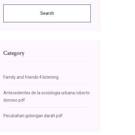
Search
Category
Family and friends 4 listening
Antecedentes de la sociologia urbana roberto
donoso pdf
Perubahan golongan darah pdf