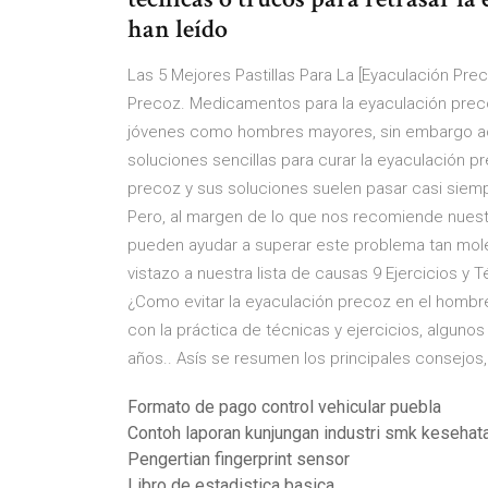
han leído
Las 5 Mejores Pastillas Para La [Eyaculación Prec
Precoz. Medicamentos para la eyaculación prec
jóvenes como hombres mayores, sin embargo a
soluciones sencillas para curar la eyaculación p
precoz y sus soluciones suelen pasar casi siem
Pero, al margen de lo que nos recomiende nuest
pueden ayudar a superar este problema tan moles
vistazo a nuestra lista de causas 9 Ejercicios y 
¿Como evitar la eyaculación precoz en el hombr
con la práctica de técnicas y ejercicios, alguno
años.. Asís se resumen los principales consejos,
Formato de pago control vehicular puebla
Contoh laporan kunjungan industri smk kesehat
Pengertian fingerprint sensor
Libro de estadistica basica