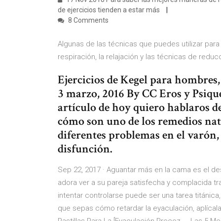
de ejercicios tienden a estar más
8 Comments
Algunas de las técnicas que puedes utilizar para 
respiración, la relajación y las técnicas de redu
Ejercicios de Kegel para hombres,
3 marzo, 2016 By CC Eros y Psique,
artículo de hoy quiero hablaros de
cómo son uno de los remedios natu
diferentes problemas en el varón,
disfunción.
Sep 22, 2017 · Aguantar más en la cama es el d
adora ver a su pareja satisfecha y complacida 
intentar controlarse puede ser una tarea titánic
que sepas cómo retardar la eyaculación, aplícal