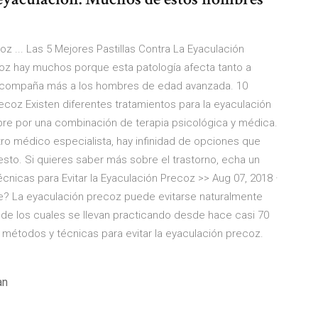
oz ... Las 5 Mejores Pastillas Contra La Eyaculación
oz hay muchos porque esta patología afecta tanto a
compaña más a los hombres de edad avanzada. 10
recoz Existen diferentes tratamientos para la eyaculación
pre por una combinación de terapia psicológica y médica.
ro médico especialista, hay infinidad de opciones que
to. Si quieres saber más sobre el trastorno, echa un
Técnicas para Evitar la Eyaculación Precoz >> Aug 07, 2018 ·
e? La eyaculación precoz puede evitarse naturalmente
s de los cuales se llevan practicando desde hace casi 70
 métodos y técnicas para evitar la eyaculación precoz.
an