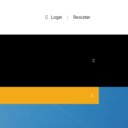
Login
Resister
|