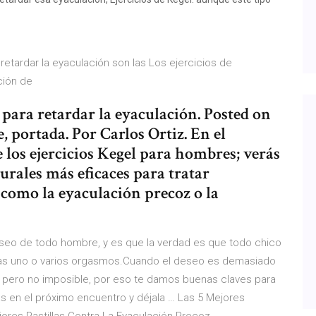
retardar la eyaculación son las Los ejercicios de
cción de
 para retardar la eyaculación. Posted on
 portada. Por Carlos Ortiz. En el
 los ejercicios Kegel para hombres; verás
rales más eficaces para tratar
 como la eyaculación precoz o la
eseo de todo hombre, y es que la verdad es que todo chico
tras uno o varios orgasmos.Cuando el deseo es demasiado
a, pero no imposible, por eso te damos buenas claves para
as en el próximo encuentro y déjala … Las 5 Mejores