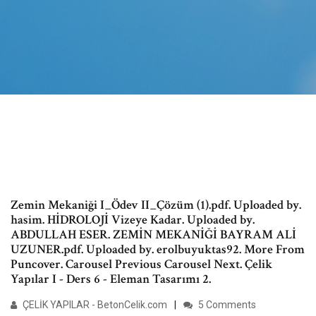
Zemin Mekaniği I_Ödev II_Çözüm (1).pdf. Uploaded by.
hasim. HİDROLOJİ Vizeye Kadar. Uploaded by.
ABDULLAH ESER. ZEMİN MEKANİĞİ BAYRAM ALİ
UZUNER.pdf. Uploaded by. erolbuyuktas92. More From
Puncover. Carousel Previous Carousel Next. Çelik
Yapılar I - Ders 6 - Eleman Tasarımı 2.
ÇELİK YAPILAR - BetonCelik.com
5 Comments