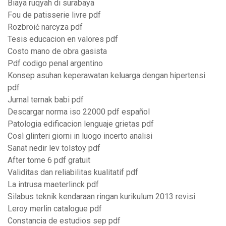
Biaya ruqyah di surabaya
Fou de patisserie livre pdf
Rozbroić narcyza pdf
Tesis educacion en valores pdf
Costo mano de obra gasista
Pdf codigo penal argentino
Konsep asuhan keperawatan keluarga dengan hipertensi
pdf
Jurnal ternak babi pdf
Descargar norma iso 22000 pdf español
Patologia edificacion lenguaje grietas pdf
Così glinteri giorni in luogo incerto analisi
Sanat nedir lev tolstoy pdf
After tome 6 pdf gratuit
Validitas dan reliabilitas kualitatif pdf
La intrusa maeterlinck pdf
Silabus teknik kendaraan ringan kurikulum 2013 revisi
Leroy merlin catalogue pdf
Constancia de estudios sep pdf