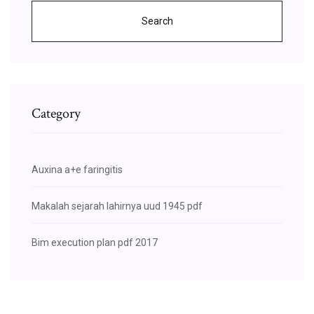
Search
Category
Auxina a+e faringitis
Makalah sejarah lahirnya uud 1945 pdf
Bim execution plan pdf 2017