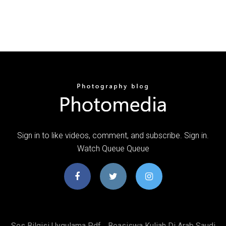
Sign in to like videos, comment, and subscribe. Sign in.
Watch Queue Queue
Ses Bilgisi Uygulama Pdf
Beasiswa Kuliah Di Arab Saudi