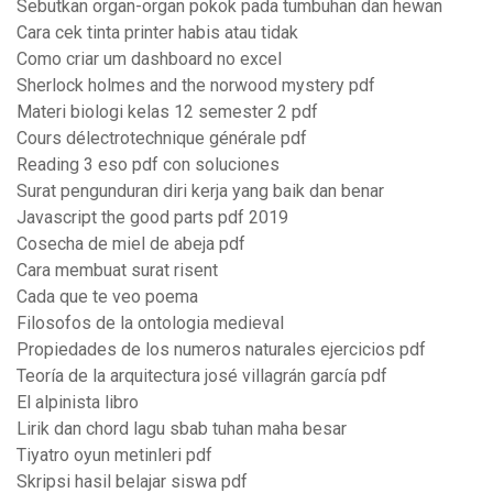
Sebutkan organ-organ pokok pada tumbuhan dan hewan
Cara cek tinta printer habis atau tidak
Como criar um dashboard no excel
Sherlock holmes and the norwood mystery pdf
Materi biologi kelas 12 semester 2 pdf
Cours délectrotechnique générale pdf
Reading 3 eso pdf con soluciones
Surat pengunduran diri kerja yang baik dan benar
Javascript the good parts pdf 2019
Cosecha de miel de abeja pdf
Cara membuat surat risent
Cada que te veo poema
Filosofos de la ontologia medieval
Propiedades de los numeros naturales ejercicios pdf
Teoría de la arquitectura josé villagrán garcía pdf
El alpinista libro
Lirik dan chord lagu sbab tuhan maha besar
Tiyatro oyun metinleri pdf
Skripsi hasil belajar siswa pdf